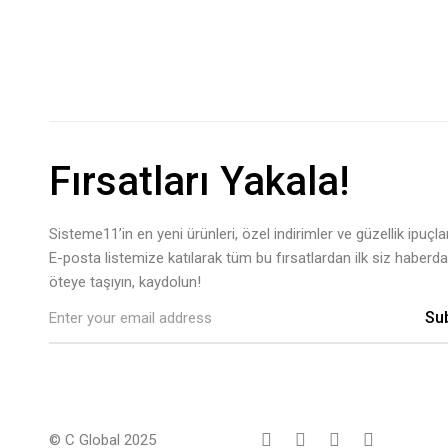
Fırsatları Yakala!
Sisteme11’in en yeni ürünleri, özel indirimler ve güzellik ipuçları
E-posta listemize katılarak tüm bu fırsatlardan ilk siz haberdar
öteye taşıyın, kaydolun!
Su
© C Global 2025