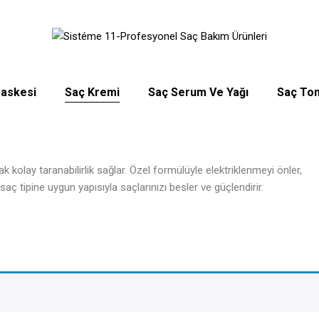
askesi
Saç Kremi
Saç Serum Ve Yağı
Saç Ton
kolay taranabilirlik sağlar. Özel formülüyle elektriklenmeyi önler,
ç tipine uygun yapısıyla saçlarınızı besler ve güçlendirir.