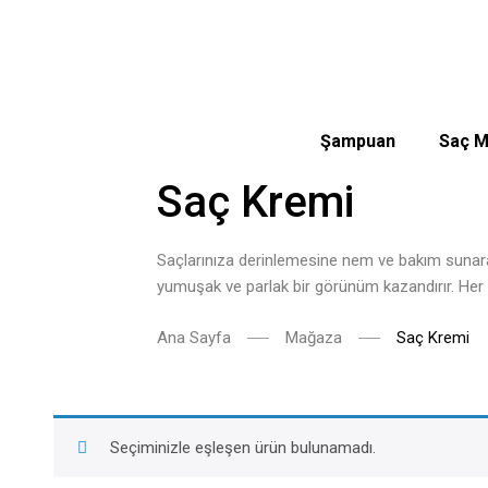
Şampuan
Saç M
Saç Kremi
Saçlarınıza derinlemesine nem ve bakım sunarak 
yumuşak ve parlak bir görünüm kazandırır. Her sa
Ana Sayfa
Mağaza
Saç Kremi
Seçiminizle eşleşen ürün bulunamadı.