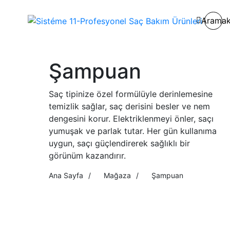
Arama
Şampuan
Saç tipinize özel formülüyle derinlemesine
temizlik sağlar, saç derisini besler ve nem
dengesini korur. Elektriklenmeyi önler, saçı
yumuşak ve parlak tutar. Her gün kullanıma
uygun, saçı güçlendirerek sağlıklı bir
görünüm kazandırır.
Ana Sayfa
/
Mağaza
/
Şampuan