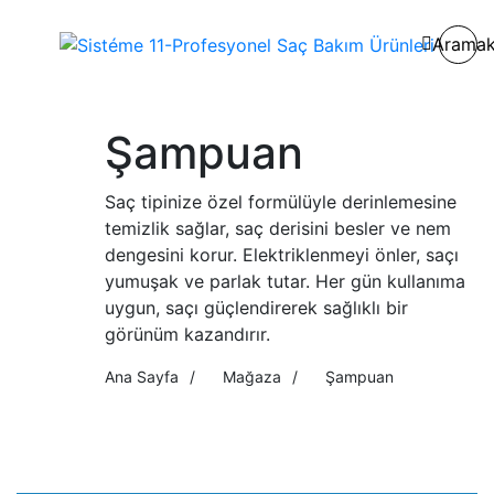
Arama
Şampuan
Saç tipinize özel formülüyle derinlemesine
temizlik sağlar, saç derisini besler ve nem
dengesini korur. Elektriklenmeyi önler, saçı
yumuşak ve parlak tutar. Her gün kullanıma
uygun, saçı güçlendirerek sağlıklı bir
görünüm kazandırır.
Ana Sayfa
/
Mağaza
/
Şampuan